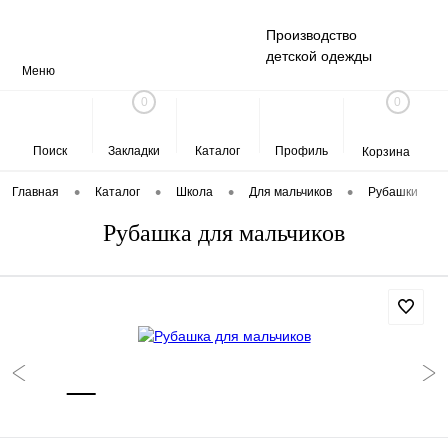
Производство
детской одежды
Меню
0
0
Поиск
Закладки
Каталог
Профиль
Корзина
•
•
•
•
Главная
Каталог
Школа
Для мальчиков
Рубашки
Рубашка для мальчиков