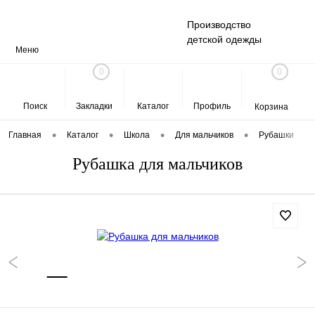
Производство
детской одежды
Меню
0
0
Поиск
Закладки
Каталог
Профиль
Корзина
•
•
•
•
Главная
Каталог
Школа
Для мальчиков
Рубашки
Рубашка для мальчиков