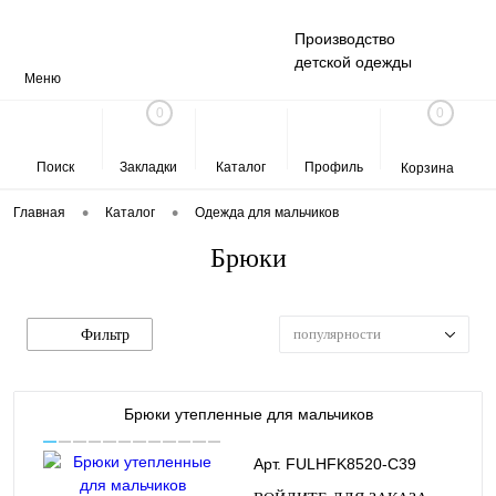
Производство
детской одежды
Меню
0
0
Поиск
Закладки
Каталог
Профиль
Корзина
•
•
Главная
Каталог
Одежда для мальчиков
Брюки
популярности
Фильтр
Брюки утепленные для мальчиков
Арт. FULHFK8520-C39