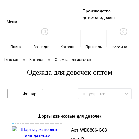
Производство
детской одежды
Меню
0
0
Поиск
Закладки
Каталог
Профиль
Корзина
•
•
Главная
Каталог
Одежда для девочек
Одежда для девочек оптом
популярности
Фильтр
Шорты джинсовые для девочек
Арт. WD8866-G63