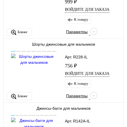
999 ₽
ВОЙДИТЕ ДЛЯ ЗАКАЗА
К товару
Параметры
Ближе
Шорты джинсовые для мальчиков
Арт. R228-IL
756 ₽
ВОЙДИТЕ ДЛЯ ЗАКАЗА
К товару
Параметры
Ближе
Джинсы-багги для мальчиков
Арт. R142A-IL