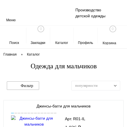
Производство
детской одежды
Меню
0
0
Поиск
Закладки
Каталог
Профиль
Корзина
•
Главная
Каталог
Одежда для мальчиков
популярности
Фильтр
Джинсы-багги для мальчиков
Арт. R01-IL