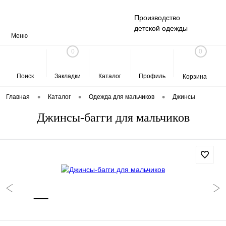
Производство
детской одежды
Меню
0
0
Поиск
Закладки
Каталог
Профиль
Корзина
•
•
•
Главная
Каталог
Одежда для мальчиков
Джинсы
Джинсы-багги для мальчиков