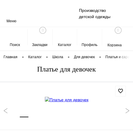
Производство
детской одежды
Меню
0
0
Поиск
Закладки
Каталог
Профиль
Корзина
•
•
•
•
Главная
Каталог
Школа
Для девочек
Платья и сара
Платье для девочек