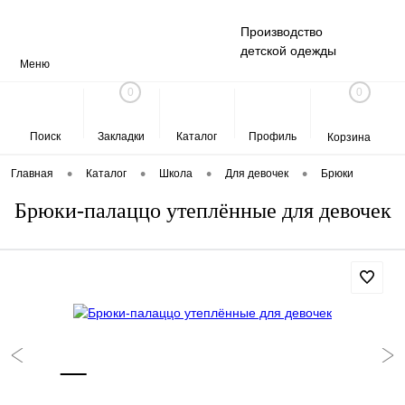
Производство
детской одежды
Меню
0
0
Поиск
Закладки
Каталог
Профиль
Корзина
•
•
•
•
Главная
Каталог
Школа
Для девочек
Брюки
Брюки-палаццо утеплённые для девочек