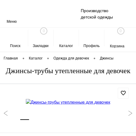
Производство
детской одежды
Меню
0
0
Поиск
Закладки
Каталог
Профиль
Корзина
•
•
•
Главная
Каталог
Одежда для девочек
Джинсы
Джинсы-трубы утепленные для девочек