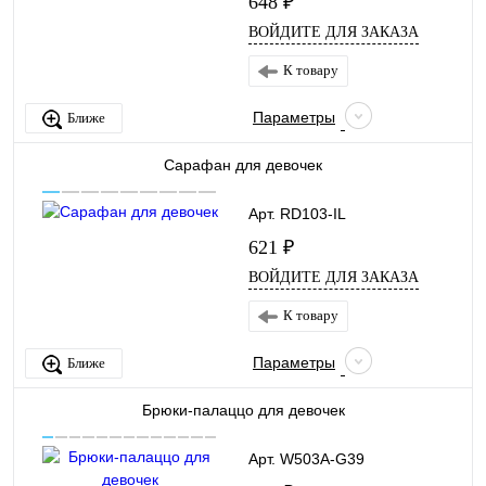
648 ₽
ВОЙДИТЕ ДЛЯ ЗАКАЗА
К товару
Параметры
Ближе
Сарафан для девочек
Арт. RD103-IL
621 ₽
ВОЙДИТЕ ДЛЯ ЗАКАЗА
К товару
Параметры
Ближе
Брюки-палаццо для девочек
Арт. W503A-G39