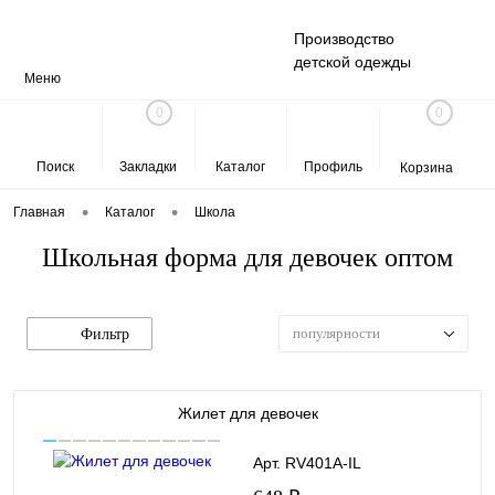
Производство
детской одежды
Меню
0
0
Поиск
Закладки
Каталог
Профиль
Корзина
•
•
Главная
Каталог
Школа
Школьная форма для девочек оптом
популярности
Фильтр
Жилет для девочек
Арт. RV401A-IL