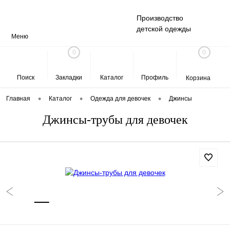
Производство
детской одежды
Меню
0
0
Поиск
Закладки
Каталог
Профиль
Корзина
•
•
•
Главная
Каталог
Одежда для девочек
Джинсы
Джинсы-трубы для девочек